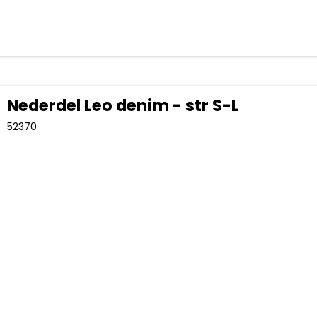
Nederdel Leo denim - str S-L
52370