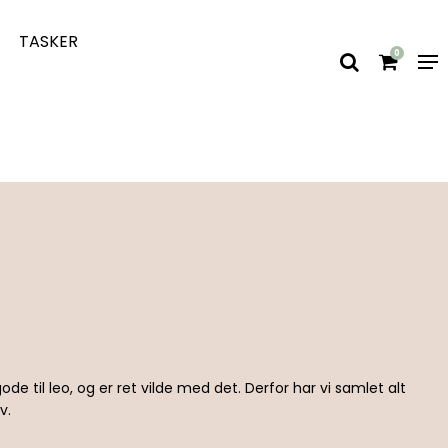
TASKER
0
de til leo, og er ret vilde med det. Derfor har vi samlet alt
v.