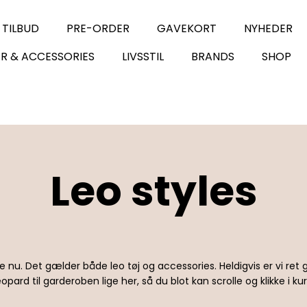
 TILBUD
PRE-ORDER
GAVEKORT
NYHEDER
R & ACCESSORIES
LIVSSTIL
BRANDS
SHOP
Leo styles
 nu. Det gælder både leo tøj og accessories. Heldigvis er vi ret go
eopard til garderoben lige her, så du blot kan scrolle og klikke i kur