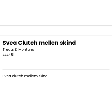
Svea Clutch mellen skind
Treats & Montana
222461
Svea clutch mellem skind