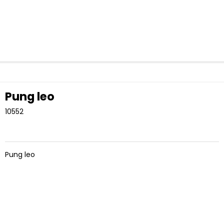
Pung leo
10552
Pung leo