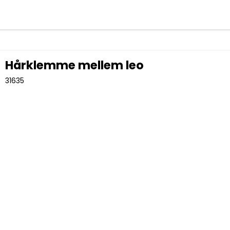
Hårklemme mellem leo
31635