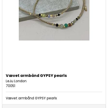
Vævet armbånd GYPSY pearls
LeJu London
70051
Vævet armbånd GYPSY pearls