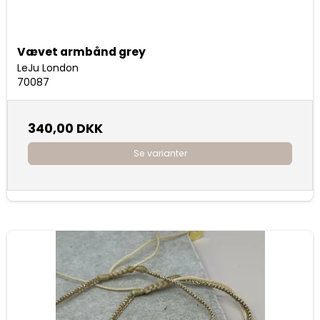
Vævet armbånd grey
LeJu London
70087
340,00 DKK
Se varianter