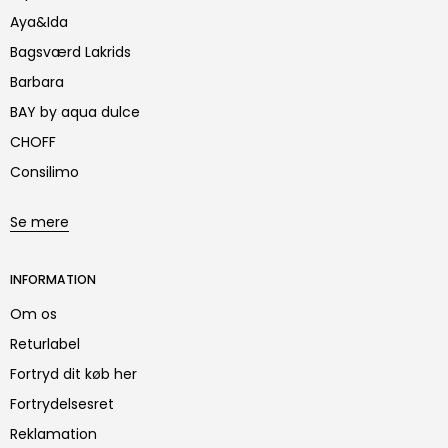
Aya&Ida
Bagsværd Lakrids
Barbara
BAY by aqua dulce
CHOFF
Consilimo
Se mere
INFORMATION
Om os
Returlabel
Fortryd dit køb her
Fortrydelsesret
Reklamation