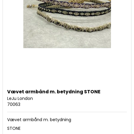
Vævet armbånd m. betydning STONE
LeJu London
70063
Vævet armbånd m. betydning
STONE