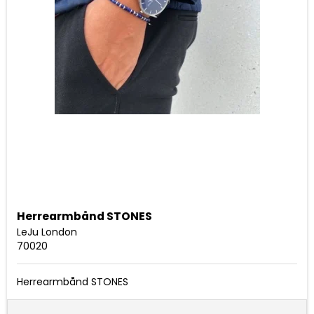
Herrearmbånd STONES
LeJu London
70020
Herrearmbånd STONES