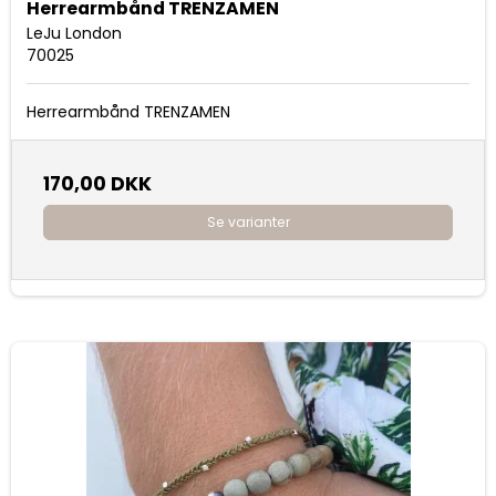
Herrearmbånd TRENZAMEN
LeJu London
70025
Herrearmbånd TRENZAMEN
170,00 DKK
Se varianter