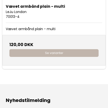
Vævet armbånd plain - multi
LeJu London
70013-4
Vævet armbånd plain - multi
120,00 DKK
Se varianter
Nyhedstilmelding