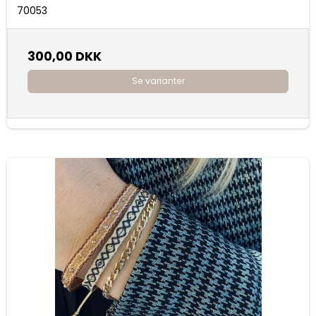
70053
300,00 DKK
Se varianter