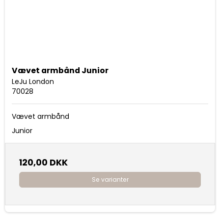
Vævet armbånd Junior
LeJu London
70028
Vævet armbånd
Junior
120,00 DKK
Se varianter