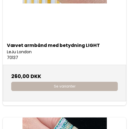
Vævet armbånd med betydning LIGHT
LeJu London
70137
260,00 DKK
Se varianter