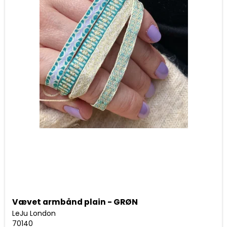
Vævet armbånd plain - GRØN
LeJu London
70140