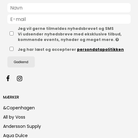
Jeg vil gerne tilmeldes nyhedsbrevet og SMS
Vi udsender nyhedsbreve med eksklusive tilbud,
kommende events, nyheder og meget mere.
Jeg har læst og accepterer
persondatapolitikken
Godkend
MÆRKER
&Copenhagen
All by Voss
Andersson Supply
Aqua Dulce