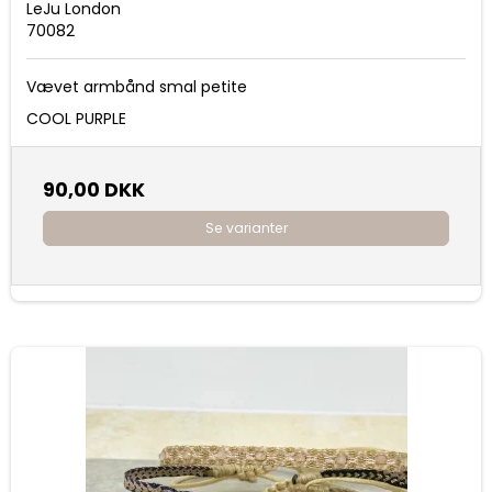
LeJu London
70082
Vævet armbånd smal petite
COOL PURPLE
90,00 DKK
Se varianter