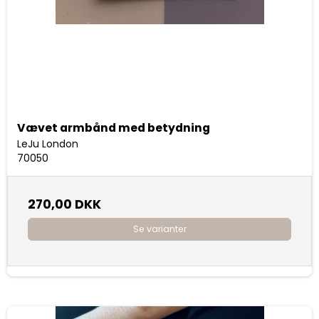
Vævet armbånd med betydning
LeJu London
70050
270,00 DKK
Se varianter