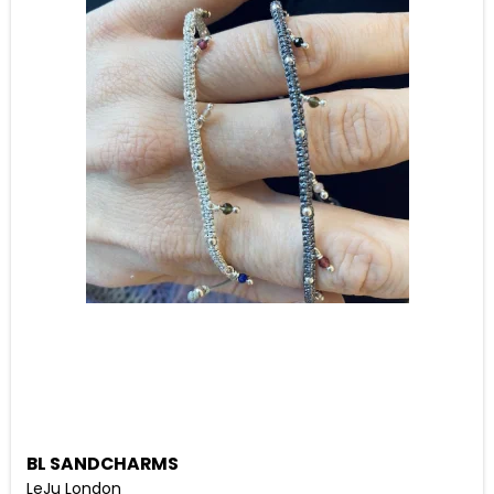
BL SANDCHARMS
LeJu London