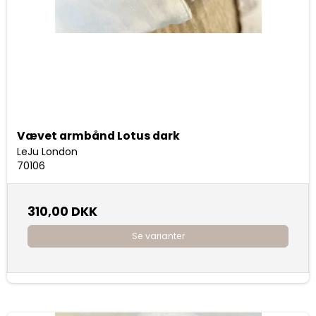
Vævet armbånd Lotus dark
LeJu London
70106
310,00 DKK
Se varianter