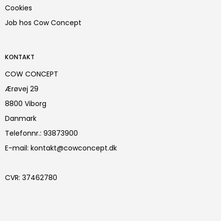
Cookies
Job hos Cow Concept
KONTAKT
COW CONCEPT
Ærøvej 29
8800 Viborg
Danmark
Telefonnr.
:
93873900
E-mail
:
kontakt@cowconcept.dk
CVR
:
37462780