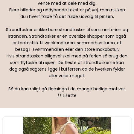
vente med at dele med dig.
Flere billeder og uddybende tekst er på vej, men nu kan
du i hvert falde få det fulde udvalg til pinsen.
Strandtasker er ikke bare strandtasker til sommerferien og
stranden. Strandtasker er en oversize shopper som også
er fantastisk til weekendturen, sommerhus turen, et
besøg i svømmehallen eller den store indkøbstur.
Hvis strandtasken alligevel skal med på ferien så brug den
som flytaske til rejsen. De fleste af strandtaskerne kan
dog også sagtens ligge i kufferten da de hverken fylder
eller vejer meget.
Så du kan roligt gå flamingo i de mange herlige motiver.
// Lisette