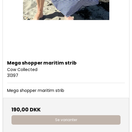
Mega shopper maritim strib
Cow Collected
31397
Mega shopper maritim strib
190,00 DKK
Se varianter