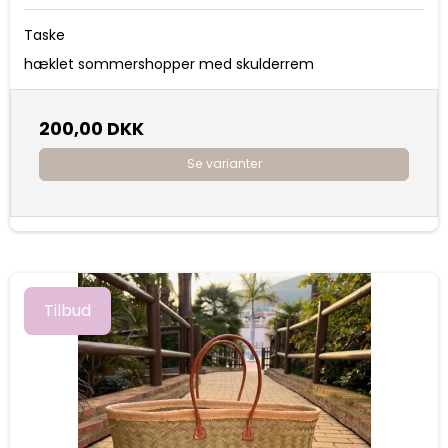
Taske
hæklet sommershopper med skulderrem
200,00 DKK
Se varianter
Tilbud