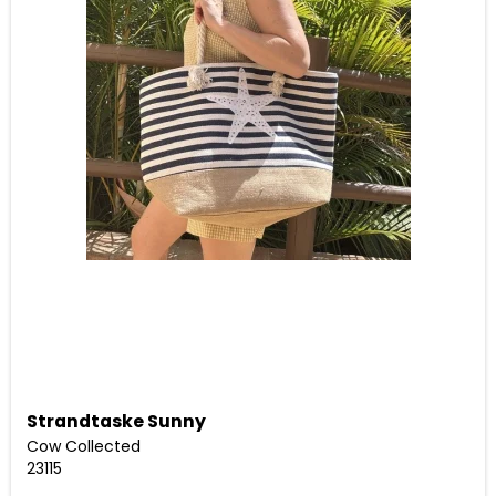
Strandtaske Sunny
Cow Collected
23115