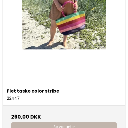
Flet taske color stribe
22447
260,00 DKK
Se varianter