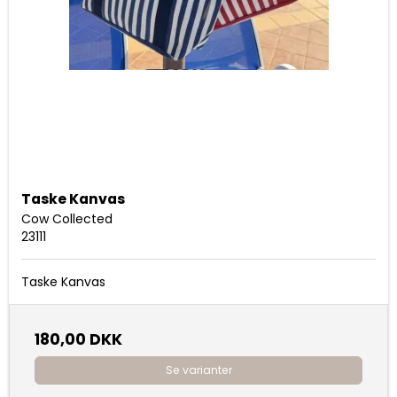
Taske Kanvas
Cow Collected
23111
Taske Kanvas
180,00 DKK
Se varianter