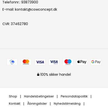
Telefonnr.
:
93873900
E-mail
:
kontakt@cowconcept.dk
CVR
:
37462780
100% sikker handel
Shop
Handelsbetingelser
Persondatapolitik
Kontakt
Åbningstider
Nyhedstilmelding