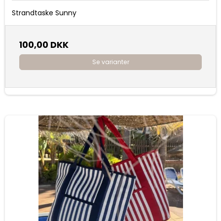
Strandtaske Sunny
100,00 DKK
Se varianter