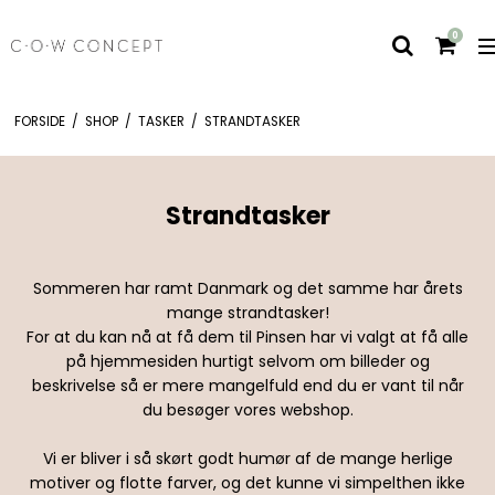
0
FORSIDE
/
SHOP
/
TASKER
/
STRANDTASKER
Strandtasker
Sommeren har ramt Danmark og det samme har årets
mange strandtasker!
For at du kan nå at få dem til Pinsen har vi valgt at få alle
på hjemmesiden hurtigt selvom om billeder og
beskrivelse så er mere mangelfuld end du er vant til når
du besøger vores webshop.
Vi er bliver i så skørt godt humør af de mange herlige
motiver og flotte farver, og det kunne vi simpelthen ikke