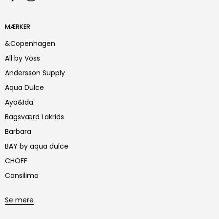
MÆRKER
&Copenhagen
All by Voss
Andersson Supply
Aqua Dulce
Aya&Ida
Bagsværd Lakrids
Barbara
BAY by aqua dulce
CHOFF
Consilimo
Se mere