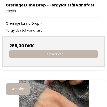
Øreringe Luma Drop - Forgyldt stål vandfast
70203
Øreringe Luma Drop -
Forgyldt stål vandfast
298,00 DKK
Se varianter
Udsolgt