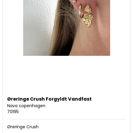
Øreringe Crush Forgyldt Vandfast
Nava copenhagen
70195
Øreringe Crush