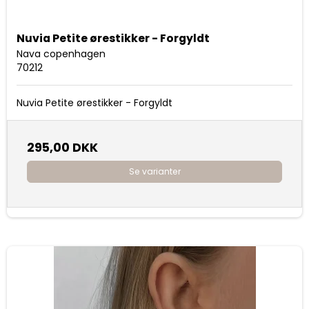
Nuvia Petite ørestikker - Forgyldt
Nava copenhagen
70212
Nuvia Petite ørestikker - Forgyldt
295,00 DKK
Se varianter