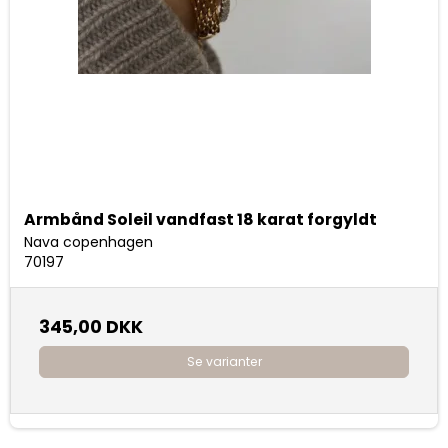
Armbånd Soleil vandfast 18 karat forgyldt
Nava copenhagen
70197
345,00 DKK
Se varianter