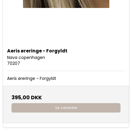
Aeris øreringe - Forgyldt
Nava copenhagen
70207
Aeris øreringe - Forgyldt
395,00 DKK
Se varianter