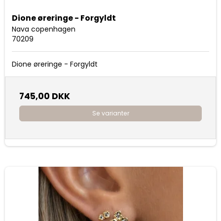
Dione øreringe - Forgyldt
Nava copenhagen
70209
Dione øreringe - Forgyldt
745,00 DKK
Se varianter