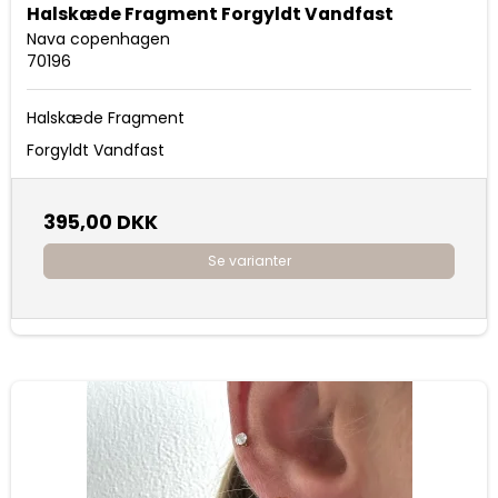
Halskæde Fragment Forgyldt Vandfast
Nava copenhagen
70196
Halskæde Fragment
Forgyldt Vandfast
395,00 DKK
Se varianter