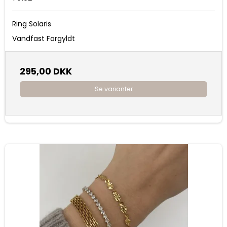
Ring Solaris
Vandfast Forgyldt
295,00 DKK
Se varianter