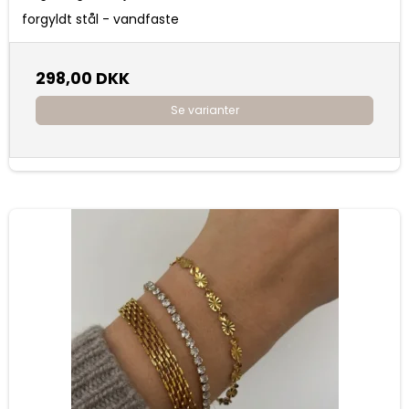
forgyldt stål - vandfaste
298,00 DKK
Se varianter