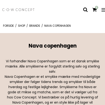
0
FORSIDE
/
SHOP
/
BRANDS
/
NAVA COPENHAGEN
Nava copenhagen
Vi forhandler Nava Copenhagen som er et dansk smykke
mærke. Alle smykkerne er forgyldt sterling sølv og sterling
sølv.
Nava Copenhagen er et smykke mærke med moderigtige
smykker der følger tidens trends og smykker til både
hverdag og festlige lejligheder. Smykkerne fra Nava er
gode at mikse og matche, som er det vi vælger ud fra
hos Cow Concept. Vi bestræber os på hurtig levering af
Nava Copenhagen, og er en style ikke på lager vil