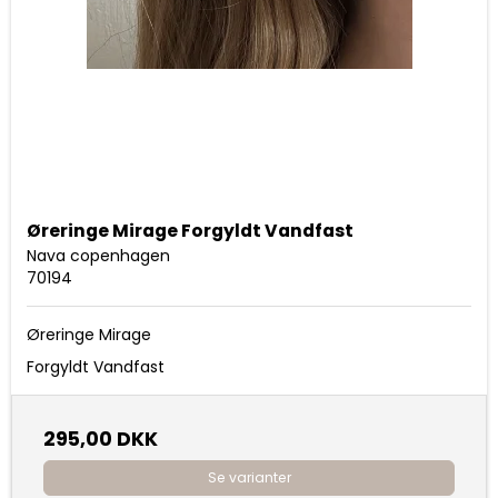
Øreringe Mirage Forgyldt Vandfast
Nava copenhagen
70194
Øreringe Mirage
Forgyldt Vandfast
295,00 DKK
Se varianter