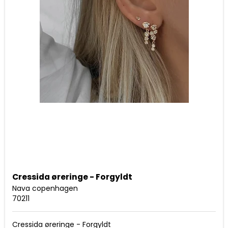
Cressida øreringe - Forgyldt
Nava copenhagen
70211
Cressida øreringe - Forgyldt