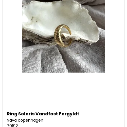
Ring Solaris Vandfast Forgyldt
Nava copenhagen
70192