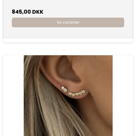
845,00 DKK
Se varianter