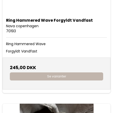
Ring Hammered Wave Forgyldt Vandfast
Nava copenhagen
70193
Ring Hammered Wave
Forgyldt Vandfast
245,00 DKK
Se varianter