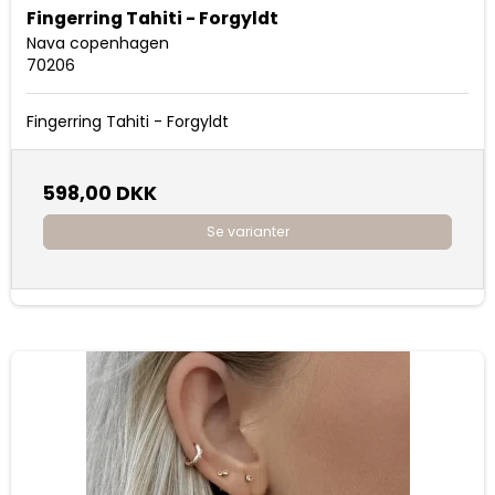
Fingerring Tahiti - Forgyldt
Nava copenhagen
70206
Fingerring Tahiti - Forgyldt
598,00 DKK
Se varianter