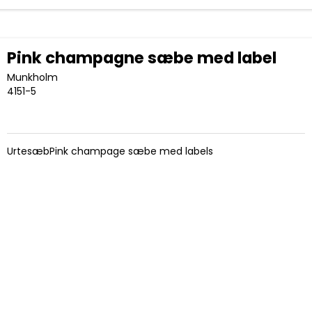
Pink champagne sæbe med label
Munkholm
4151-5
UrtesæbPink champage sæbe med labels