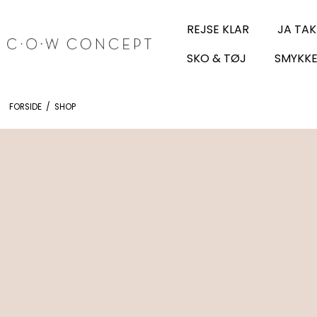
REJSE KLAR
JA TAK
SKO & TØJ
SMYKKE
FORSIDE
/
SHOP