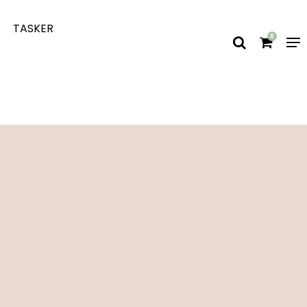
TASKER
0