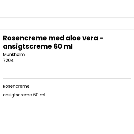
Rosencreme med aloe vera -
ansigtscreme 60 ml
Munkholm
7204
Rosencreme
ansigtscreme 60 ml