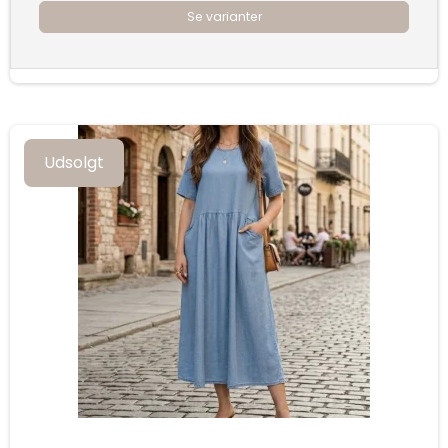
Se varianter
Udsolgt