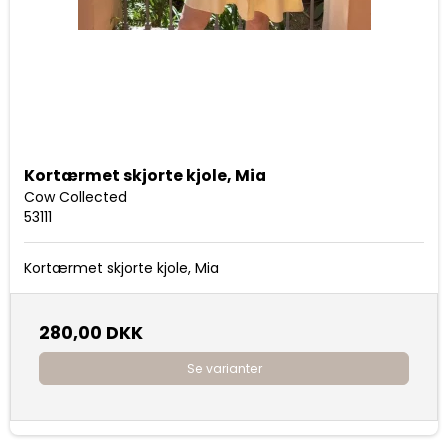
Kortærmet skjorte kjole, Mia
Cow Collected
53111
Kortærmet skjorte kjole, Mia
280,00 DKK
Se varianter