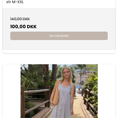
str M-XXL
140,00 DKK
100,00 DKK
Se varianter