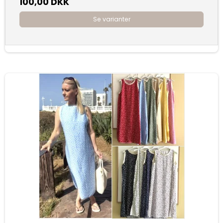
100,00 DKK
Se varianter