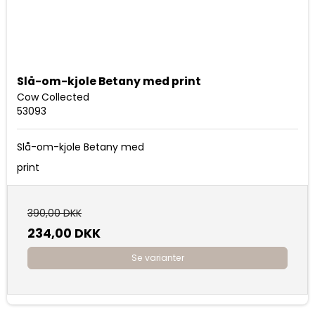
Slå-om-kjole Betany med print
Cow Collected
53093
Slå-om-kjole Betany med
print
390,00 DKK
234,00 DKK
Se varianter