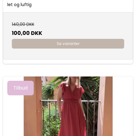
let og luftig
140,00 DKK
100,00 DKK
Se varianter
Tilbud