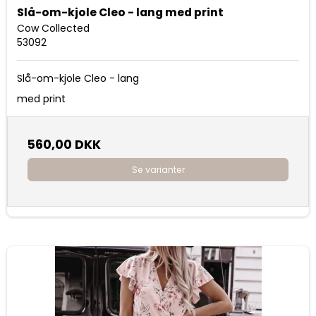
Slå-om-kjole Cleo - lang med print
Cow Collected
53092
Slå-om-kjole Cleo - lang
med print
560,00 DKK
Se varianter