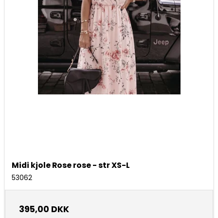
Midi kjole Rose rose - str XS-L
53062
395,00 DKK