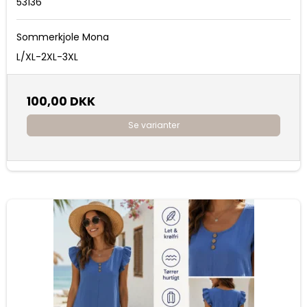
53136
Sommerkjole Mona
L/XL-2XL-3XL
100,00 DKK
Se varianter