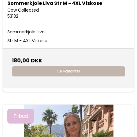
Sommerkjole Liva Str M - 4XL Viskose
Cow Collected
53132
Sommerkjole Liva
Str M - 4XL Viskose
180,00 DKK
Se varianter
Tilbud