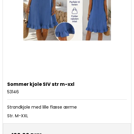
Sommer kjole SIV str m-xxl
53146
Strandkjole med lille flæse ærme
Str. M-XXL