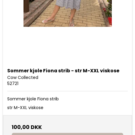
Sommer kjole Fiona strib - str M-XXL viskose
Cow Collected
52721
Sommer kjole Fiona strib
str M-XXL viskose
100,00 DKK