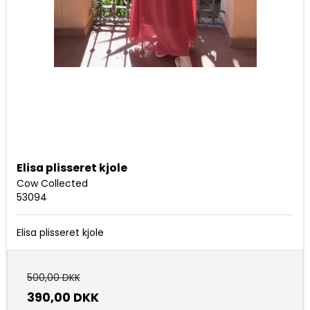
Elisa plisseret kjole
Cow Collected
53094
Elisa plisseret kjole
500,00 DKK
390,00 DKK