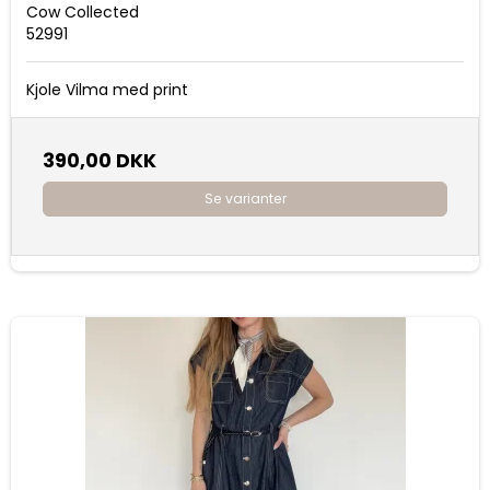
Cow Collected
52991
Kjole Vilma med print
390,00 DKK
Se varianter