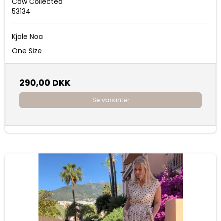
Cow Collected
53134
Kjole Noa
One Size
290,00 DKK
Se varianter