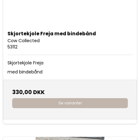
Skjortekjole Freja med bindebånd
Cow Collected
53112
Skjortekjole Freja
med bindebånd
330,00 DKK
Se varianter