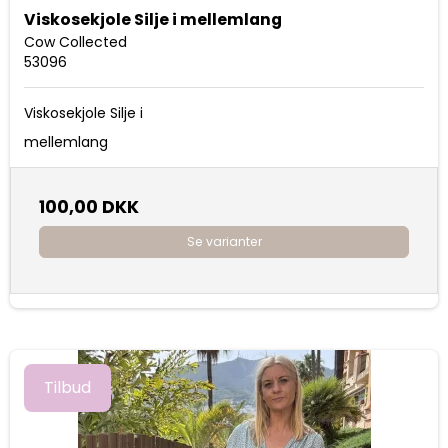
Viskosekjole Silje i mellemlang
Cow Collected
53096
Viskosekjole Silje i
mellemlang
100,00 DKK
Se varianter
Tilbud