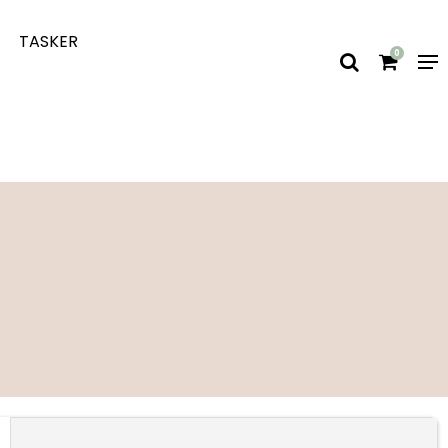
TASKER
0