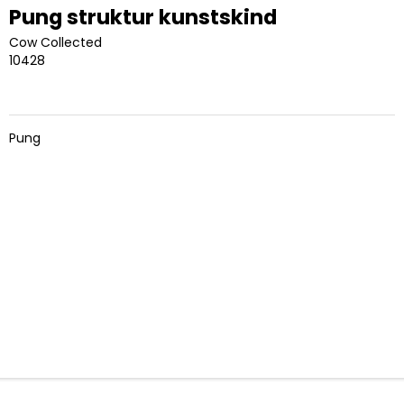
Pung struktur kunstskind
Cow Collected
10428
Pung