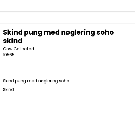
Skind pung med nøglering soho
skind
Cow Collected
10565
Skind pung med nøglering soho
Skind