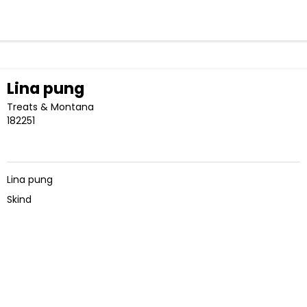
Lina pung
Treats & Montana
182251
Lina pung
Skind