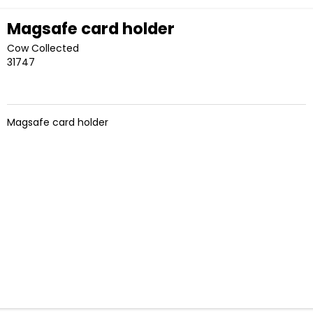
Magsafe card holder
Cow Collected
31747
Magsafe card holder