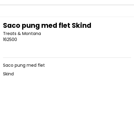
Saco pung med flet Skind
Treats & Montana
162500
Saco pung med flet
Skind