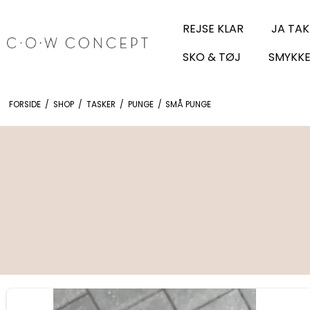
REJSE KLAR
JA TAK
SKO & TØJ
SMYKKE
FORSIDE
/
SHOP
/
TASKER
/
PUNGE
/
SMÅ PUNGE