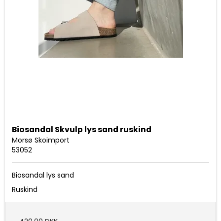
Biosandal Skvulp lys sand ruskind
Morsø Skoimport
53052
Biosandal lys sand
Ruskind