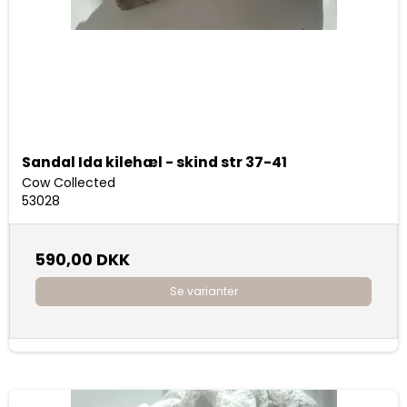
Sandal Ida kilehæl - skind str 37-41
Cow Collected
53028
590,00 DKK
Se varianter