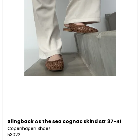
Slingback As the sea cognac skind str 37-41
Copenhagen Shoes
53022