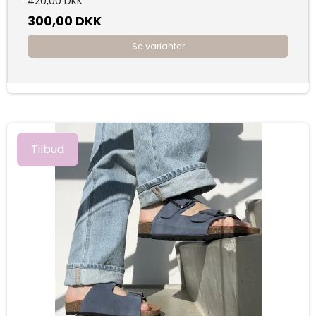
420,00 DKK
300,00 DKK
Se varianter
Tilbud