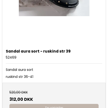
Sandal aura sort - ruskind str 39
52469
Sandal aura sort
ruskind str 36-41
520,00 DKK
312,00 DKK
Se varianter