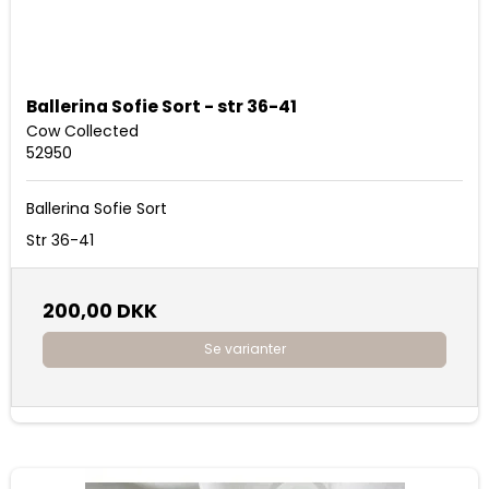
Ballerina Sofie Sort - str 36-41
Cow Collected
52950
Ballerina Sofie Sort
Str 36-41
200,00 DKK
Se varianter