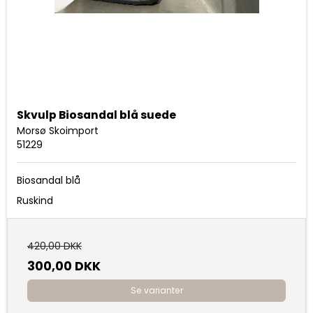
Skvulp Biosandal blå suede
Morsø Skoimport
51229
Biosandal blå
Ruskind
420,00 DKK
300,00 DKK
Se varianter