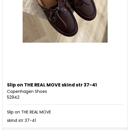
Slip on THE REAL MOVE skind str 37-41
Copenhagen Shoes
52942
Slip on THE REAL MOVE
skind str 37-41