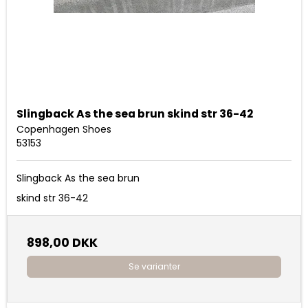
Slingback As the sea brun skind str 36-42
Copenhagen Shoes
53153
Slingback As the sea brun
skind str 36-42
898,00 DKK
Se varianter