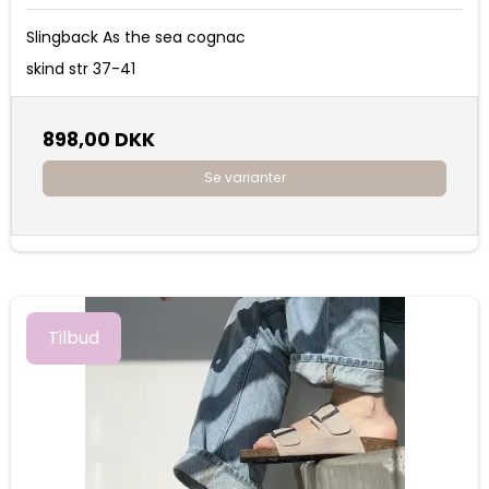
Slingback As the sea cognac
skind str 37-41
898,00 DKK
Se varianter
Tilbud