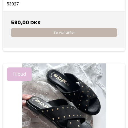
53027
590,00 DKK
Se varianter
Tilbud