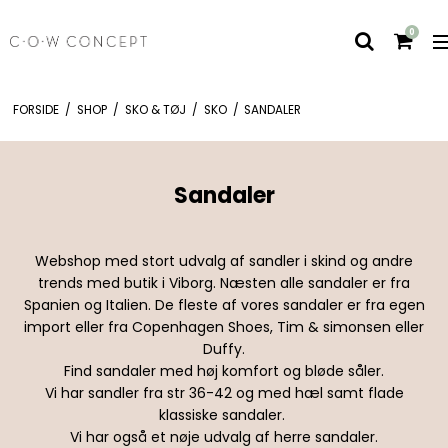
0
FORSIDE
/
SHOP
/
SKO & TØJ
/
SKO
/
SANDALER
Sandaler
Webshop med stort udvalg af sandler i skind og andre
trends med butik i Viborg. Næsten alle sandaler er fra
Spanien og Italien. De fleste af vores sandaler er fra egen
import eller fra Copenhagen Shoes, Tim & simonsen eller
Duffy.
Find sandaler med høj komfort og bløde såler.
Vi har sandler fra str 36-42 og med hæl samt flade
klassiske sandaler.
Vi har også et nøje udvalg af herre sandaler.