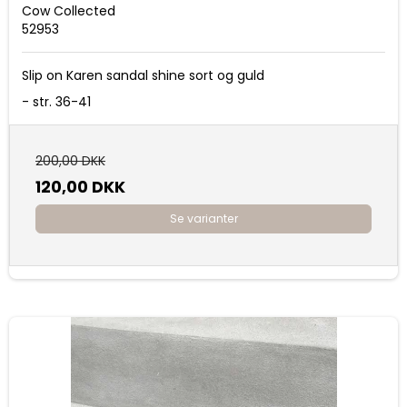
Cow Collected
52953
Slip on Karen sandal shine sort og guld
- str. 36-41
200,00 DKK
120,00 DKK
Se varianter