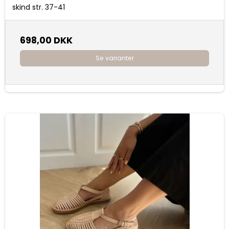
skind str. 37-41
698,00 DKK
Se varianter