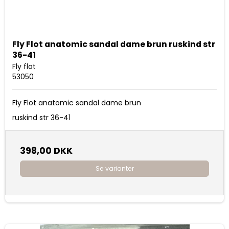
Fly Flot anatomic sandal dame brun ruskind str
36-41
Fly flot
53050
Fly Flot anatomic sandal dame brun
ruskind str 36-41
398,00 DKK
Se varianter