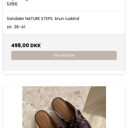
53156
Sandaler NATURE STEPS brun ruskind
str. 36-41
498,00 DKK
Se varianter