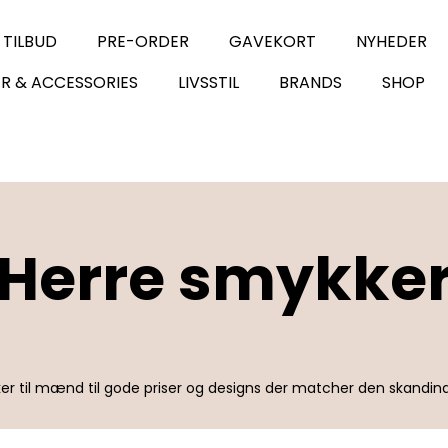
 TILBUD
PRE-ORDER
GAVEKORT
NYHEDER
R & ACCESSORIES
LIVSSTIL
BRANDS
SHOP
Herre smykke
r til mænd til gode priser og designs der matcher den skandin