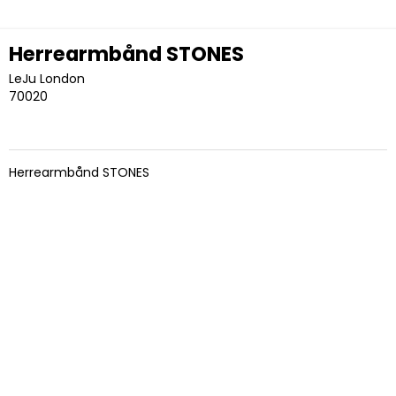
Herrearmbånd STONES
LeJu London
70020
Herrearmbånd STONES