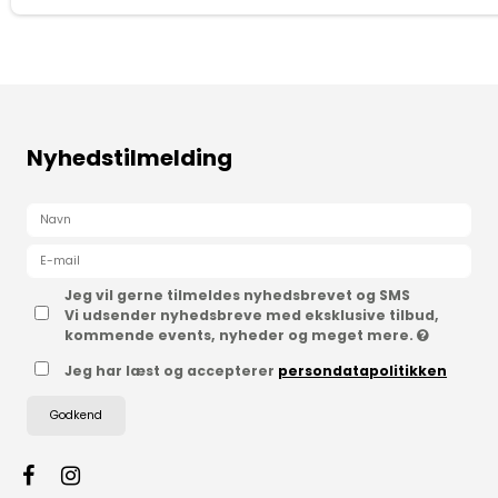
Nyhedstilmelding
Jeg vil gerne tilmeldes nyhedsbrevet og SMS
Vi udsender nyhedsbreve med eksklusive tilbud,
kommende events, nyheder og meget mere.
Jeg har læst og accepterer
persondatapolitikken
Godkend